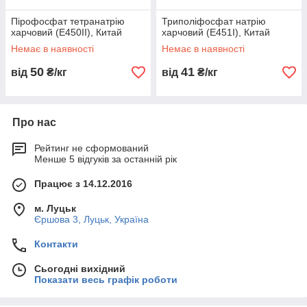
Пірофосфат тетранатрію
Триполіфосфат натрію
харчовий (Е450II), Китай
харчовий (Е451I), Китай
Немає в наявності
Немає в наявності
50
41
від
₴/кг
від
₴/кг
Про нас
Рейтинг не сформований
Менше 5 відгуків за останній рік
Працює з 14.12.2016
м. Луцьк
Єршова 3, Луцьк, Україна
Контакти
Сьогодні вихідний
Показати весь графік роботи